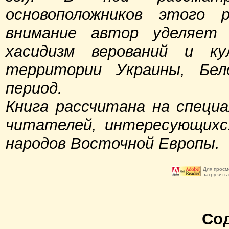
основоположников этого р
внимание автор уделяет 
хасидизм верований и ку
территории Украины, Бел
период.
Книга рассчитана на специа
читателей, интересующихс
народов Восточной Европы.
Для просм
загрузить
Со