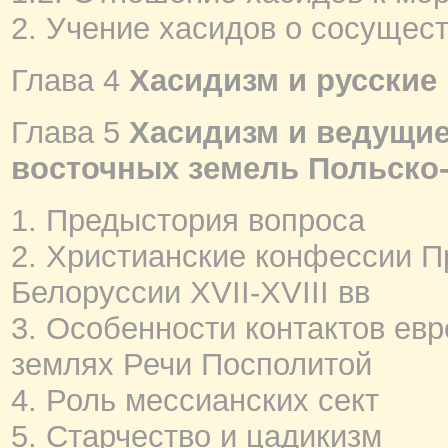
2. Учение хасидов о сосущес
Глава 4
Хасидизм и русские
Глава 5
Хасидизм и ведущие
восточных земель Польско-
1. Предыстория вопроса
2. Христианские конфессии 
Белоруссии XVII-XVIII вв
3. Особенности контактов евр
землях Речи Посполитой
4. Роль мессианских сект
5. Старчество и цадикизм