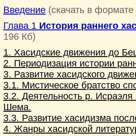
Введение
(скачать в формате 
Глава 1
История раннего ха
196 Кб)
1. Хасидские движения до Бе
2. Периодизация истории ран
3. Развитие хасидского движе
3.1. Мистическое братство с
3.2. Деятельность р. Исраэля
Шема.
3.3. Развитие хасидизма пос
4. Жанры хасидской литерат