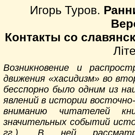
Игорь Туров.
Ранн
Вер
Контакты со славянс
Лiт
Возникновение и распростр
движения «хасидизм» во втор
бесспорно было одним из на
явлений в истории восточно
вниманию читателей кн
значительных событий истор
гг.). В ней рассматр